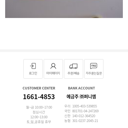
로그인
마이페이지
주문/배송
자주묻는질문
CUSTOMER CENTER
BANK ACCOUNT
1661-4853
예금주 ㈜퍼니엠
우리 1005-403-539855
월~금 10:00~17:00
국민 801701-04-247269
점심시간
신한 140-012-364520
12:00~13:00
농협 301-0237-2045-21
토,일,공휴일 휴무