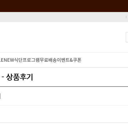
LE
NEW
식단프로그램
무료배송
이벤트&쿠폰
- 상품후기
치