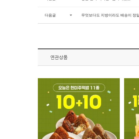
다음글
무엇보다도 지방이라도 배송이 정말
연관상품