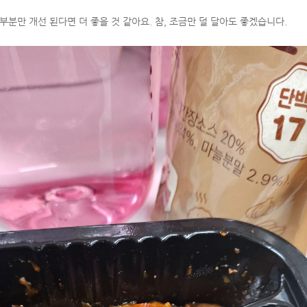
부분만 개선 된다면 더 좋을 것 같아요. 참, 조금만 덜 달아도 좋겠습니다.