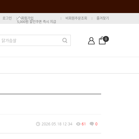
로그인
회원가입
비회원주문조회
즐겨찾기
5,000원 할인쿠폰 즉시 지급
0
2026.05.18 12:34
61
0