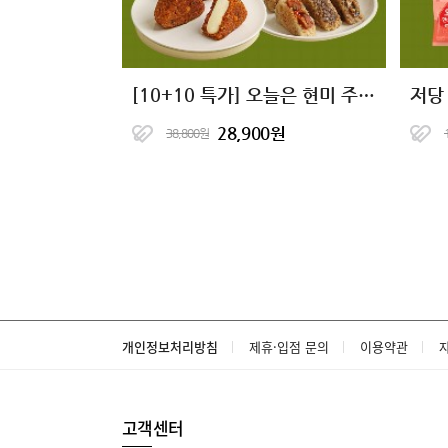
[10+10 특가] 오늘은 현미 주먹밥 11종
28,900원
38,800원
개인정보처리방침
제휴·입점 문의
이용약관
고객센터