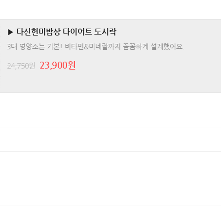
▶ 다신현미밥상 다이어트 도시락
3대 영양소는 기본! 비타민&미네랄까지 꼼꼼하게 설계했어요.
23,900원
24,750원