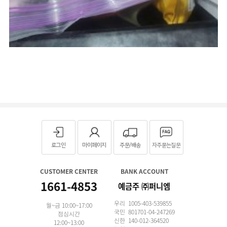
로그인
마이페이지
주문/배송
자주묻는질문
CUSTOMER CENTER
BANK ACCOUNT
1661-4853
예금주 ㈜퍼니엠
우리 1005-403-539855
월~금 10:00~17:00
국민 801701-04-247269
점심시간
신한 140-012-364520
12:00~13:00