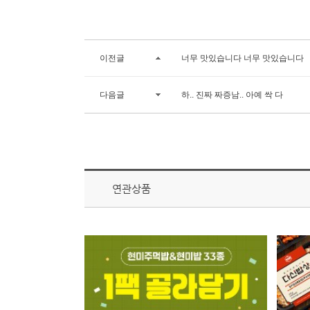
이전글
너무 맛있습니다 너무 맛있습니다
다음글
하.. 진짜 짜증남.. 아예 싹 다
연관상품