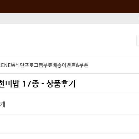
LE
NEW
식단프로그램
무료배송
이벤트&쿠폰
 현미밥 17종 - 상품후기
않게