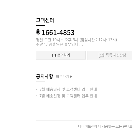
고객센터
1661-4853
평일 오전 10시 ~ 오후 5시 (점심시간 : 12시~13시)
주말 및 공휴일은 휴무입니다.
1:1 문의하기
톡톡 채팅상담
공지사항
바로가기
· 8월 배송일정 및 고객센터 업무 안내
· 7월 배송일정 및 고객센터 업무 안내
다이어트신에서 제공하는 모든 콘텐츠의