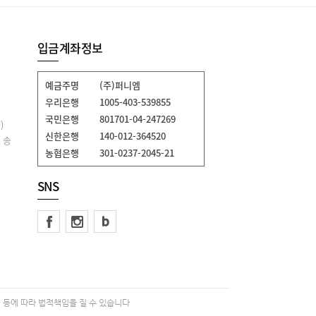
입금계좌정보
예금주명
(주)퍼니엠
우리은행
1005-403-539855
국민은행
801701-04-247269
)
신한은행
140-012-364520
 송
농협은행
301-0237-2045-21
SNS
 등에 따라 법적책임을 질 수 있습니다