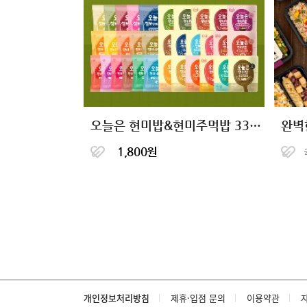
오늘은 현미밥&현미주먹밥 33종 1팩 골라담기
1,800원
개인정보처리방침
제휴·입점 문의
이용약관