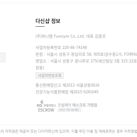
다신샵 정보
(주)퍼니엠 Funnym Co.,Ltd. 대표 김흥조
사업자등록번호 220-86-74148
본점 : 서울시 성동구 왕십리로 58, 905호(성수동1가, FORHU
영업소 : 서울시 성동구 광나루로 275(세신빌딩 3층 315-22호
정동)
사업자번호조회
통신판매업신고 제2012-서울성동0616
건강기능식품판매업 제2015-0281645
 저작권은 제공처 또는 다이어트신에 있으며, 이를 무단 이용 및 재배포하는 경우 저작권법