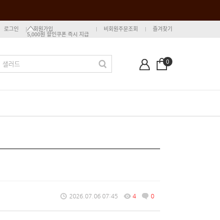
로그인
회원가입
비회원주문조회
즐겨찾기
5,000원 할인쿠폰 즉시 지급
0
2026.07.06 07:45
4
0