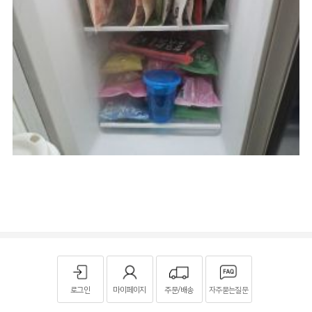
로그인
마이페이지
주문/배송
자주묻는질문