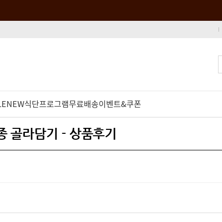
LE
NEW
식단프로그램
무료배송
이벤트&쿠폰
5종 골라담기 - 상품후기