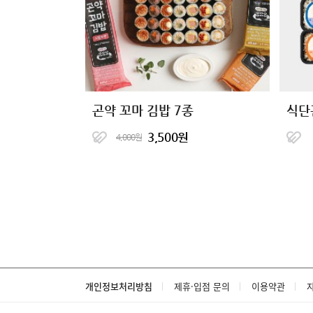
곤약 꼬마 김밥 7종
3,500원
4,000원
개인정보처리방침
제휴·입점 문의
이용약관