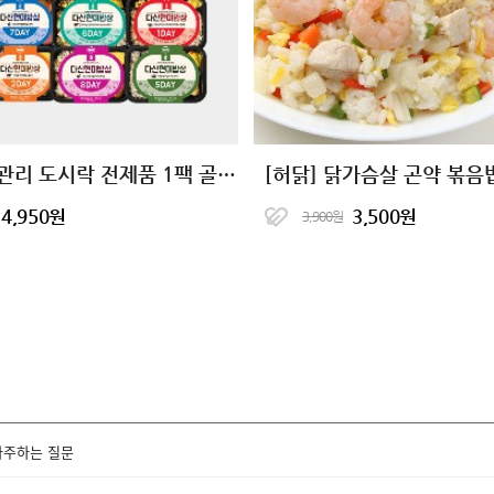
식단관리 도시락 전제품 1팩 골라담기
4,950원
3,500원
3,900원
자주하는 질문