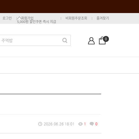
로그인
회원가입
비회원주문조회
즐겨찾기
5,000원 할인쿠폰 즉시 지급
0
2026.06.26 18:01
1
0