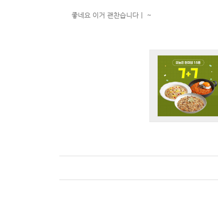
좋네요 이거 괜찬습니다ㅣ ~