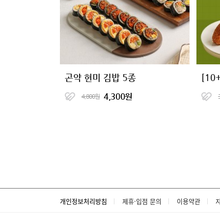
곤약 현미 김밥 5종
4,300원
4,800원
개인정보처리방침
제휴·입점 문의
이용약관