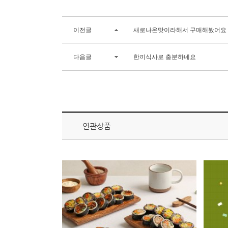
이전글
새로나온맛이라해서 구매해봤어요
다음글
한끼식사로 충분하네요
연관상품