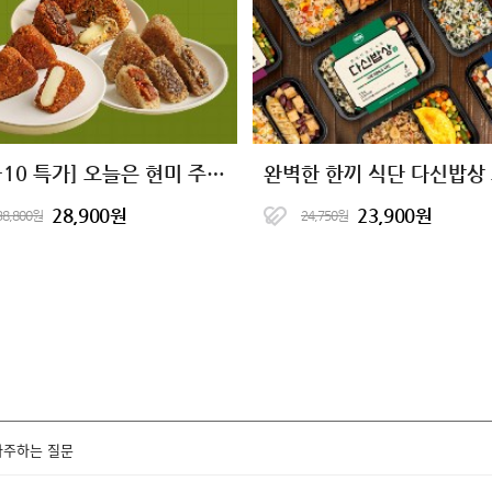
[10+10 특가] 오늘은 현미 주먹밥 11종
28,900원
23,900원
38,800원
24,750원
자주하는 질문