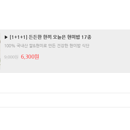
▶ [1+1+1] 든든한 한끼 오늘은 현미밥 17종
100% 국내산 쌀&현미로 만든 건강한 현미밥 식단
6,300원
9,000원