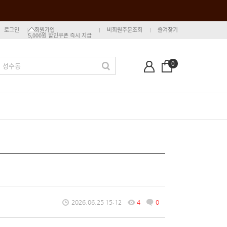
로그인
회원가입
비회원주문조회
즐겨찾기
5,000원 할인쿠폰 즉시 지급
0
2026.06.25 15:12
4
0