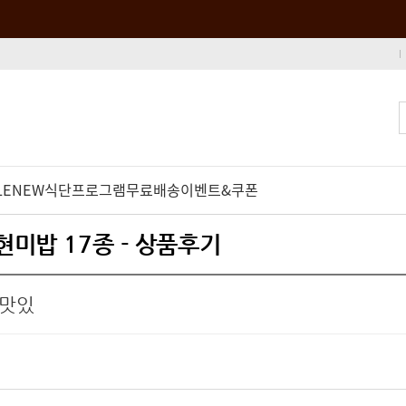
LE
NEW
식단프로그램
무료배송
이벤트&쿠폰
 현미밥 17종 - 상품후기
 맛있