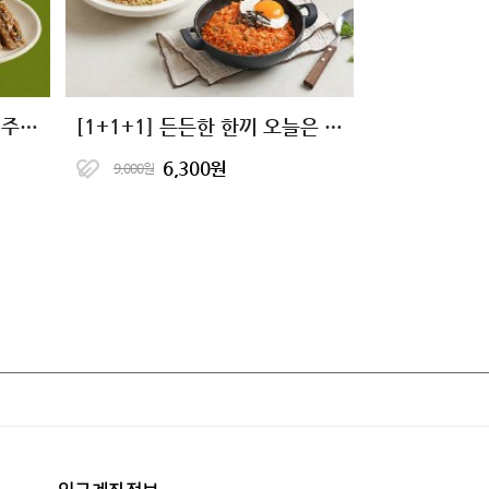
[10+10 특가] 오늘은 현미 주먹밥 11종
[1+1+1] 든든한 한끼 오늘은 현미밥 17종
6,300원
9,000원