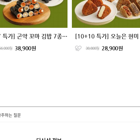
[7+7 특가] 곤약 꼬마 김밥 7종 골라담기
38,900원
28,900원
56,000원
38,800원
자주하는 질문