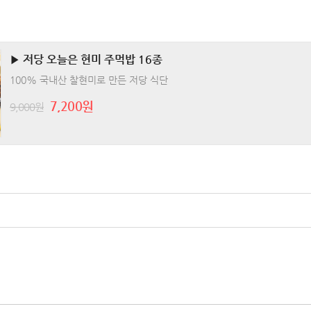
▶ 저당 오늘은 현미 주먹밥 16종
100% 국내산 찰현미로 만든 저당 식단
7,200원
9,000원