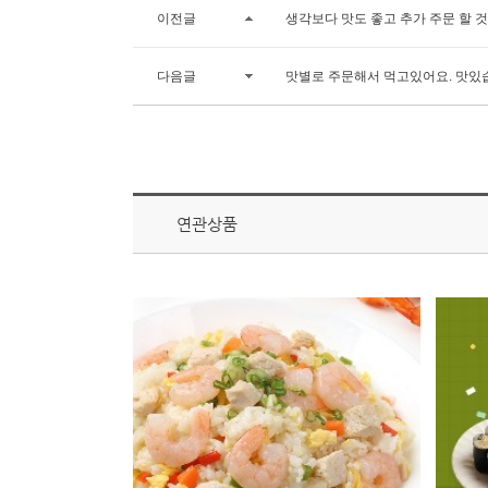
이전글
생각보다 맛도 좋고 추가 주문 할 것
다음글
맛별로 주문해서 먹고있어요. 맛있
연관상품