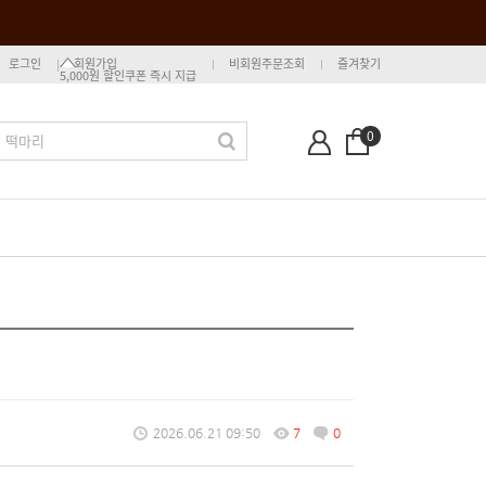
로그인
회원가입
비회원주문조회
즐겨찾기
5,000원 할인쿠폰 즉시 지급
0
2026.06.21 09:50
7
0