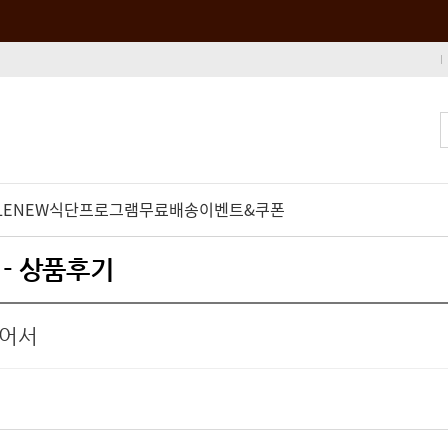
LE
NEW
식단프로그램
무료배송
이벤트&쿠폰
 - 상품후기
있어서