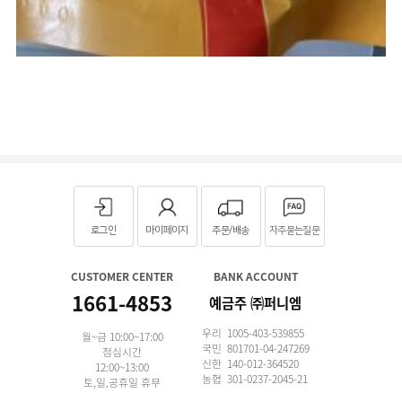
로그인
마이페이지
주문/배송
자주묻는질문
CUSTOMER CENTER
BANK ACCOUNT
1661-4853
예금주 ㈜퍼니엠
우리 1005-403-539855
월~금 10:00~17:00
국민 801701-04-247269
점심시간
신한 140-012-364520
12:00~13:00
농협 301-0237-2045-21
토,일,공휴일 휴무