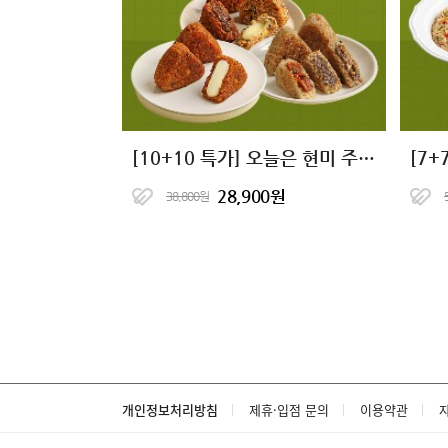
[10+10 특가] 오늘은 현미 주먹밥 11종
28,900원
38,800원
개인정보처리방침
제휴·입점 문의
이용약관