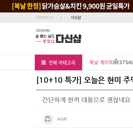
다이어트신
다신샵
DASHIN
Tab
Menu
복날 계이득
BEST
SA
전체 카테고리
Position
[10+10 특가] 오늘은 현미 주
간단하게 한끼 대용으로 괜찮네요
슈스타