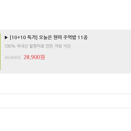
▶ [10+10 특가] 오늘은 현미 주먹밥 11종
100% 국내산 찰현미로 만든 저당 식단
28,900원
38,800원