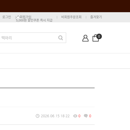
로그인
회원가입
비회원주문조회
즐겨찾기
5,000원 할인쿠폰 즉시 지급
0
2026.06.15 18:22
0
0