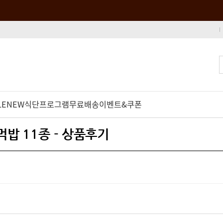
LE
NEW
식단프로그램
무료배송
이벤트&쿠폰
먹밥 11종 - 상품후기