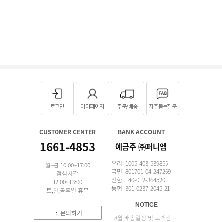
로그인
마이페이지
주문/배송
자주묻는질문
CUSTOMER CENTER
BANK ACCOUNT
1661-4853
예금주 ㈜퍼니엠
우리 1005-403-539855
월~금 10:00~17:00
국민 801701-04-247269
점심시간
신한 140-012-364520
12:00~13:00
농협 301-0237-2045-21
토,일,공휴일 휴무
NOTICE
1:1문의하기
8월 배송일정 및 고객센터 업무 안내