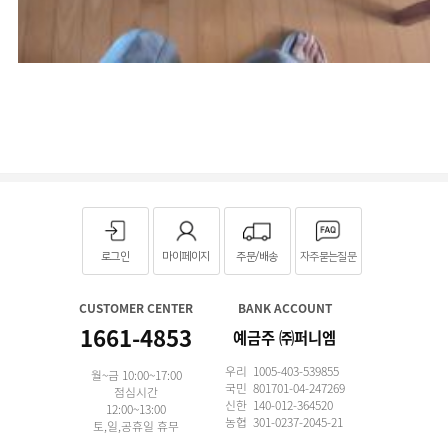
로그인
마이페이지
주문/배송
자주묻는질문
CUSTOMER CENTER
BANK ACCOUNT
1661-4853
예금주 ㈜퍼니엠
우리 1005-403-539855
월~금 10:00~17:00
국민 801701-04-247269
점심시간
신한 140-012-364520
12:00~13:00
농협 301-0237-2045-21
토,일,공휴일 휴무