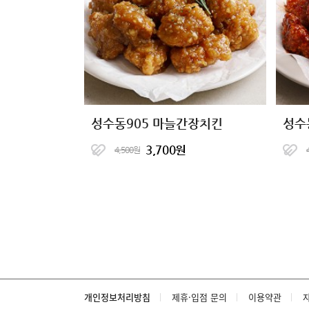
성수동905 마늘간장치킨
성수
3,700원
4,500원
개인정보처리방침
제휴·입점 문의
이용약관