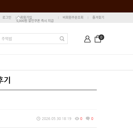
로그인
회원가입
비회원주문조회
즐겨찾기
5,000원 할인쿠폰 즉시 지급
0
후기
2026.05.30 18:19
0
0