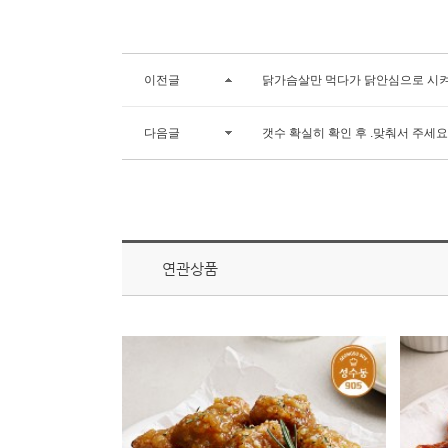
이전글
닭가슴살만 먹다가 닭안심으로 시
다음글
갯수 확실히 확인 후 .맞춰서 주세요
연관상품