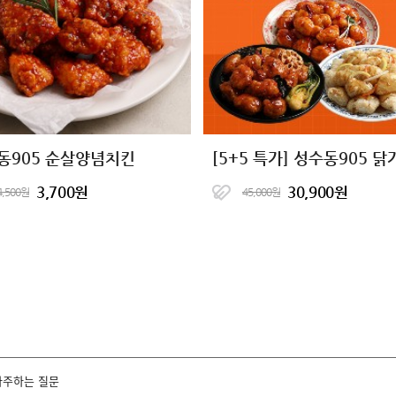
동905 순살양념치킨
3,700원
30,900원
4,500원
45,000원
자주하는 질문