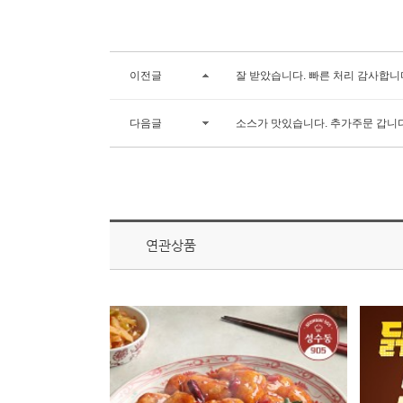
이전글
잘 받았습니다. 빠른 처리 감사합니
다음글
소스가 맛있습니다. 추가주문 갑니
연관상품