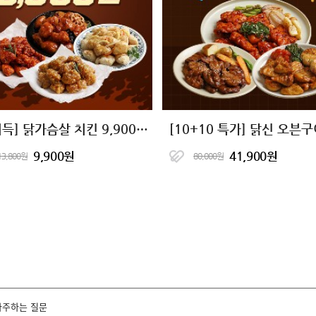
[계이득] 닭가슴살 치킨 9,900원 균일가
9,900원
41,900원
13,800원
80,000원
자주하는 질문