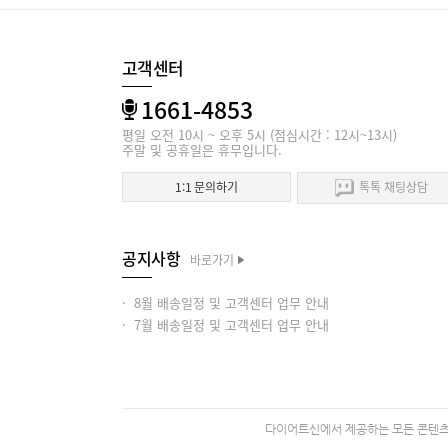
고객센터
1661-4853
평일 오전 10시 ~ 오후 5시 (점심시간 : 12시~13시)
주말 및 공휴일은 휴무입니다.
1:1 문의하기
톡톡 채팅상담
공지사항
바로가기
· 8월 배송일정 및 고객센터 업무 안내
· 7월 배송일정 및 고객센터 업무 안내
다이어트신에서 제공하는 모든 콘텐츠의