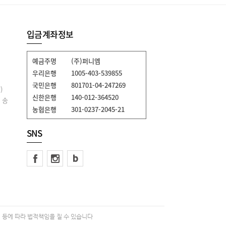
입금계좌정보
예금주명
(주)퍼니엠
우리은행
1005-403-539855
국민은행
801701-04-247269
)
신한은행
140-012-364520
 송
농협은행
301-0237-2045-21
SNS
 등에 따라 법적책임을 질 수 있습니다