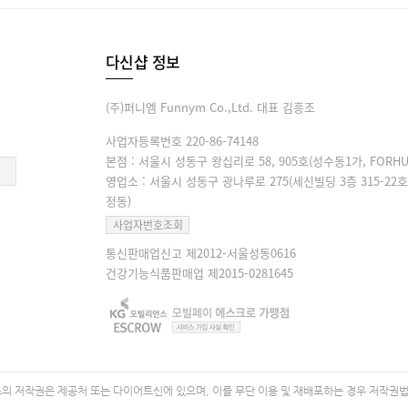
다신샵 정보
(주)퍼니엠 Funnym Co.,Ltd. 대표 김흥조
사업자등록번호 220-86-74148
본점 : 서울시 성동구 왕십리로 58, 905호(성수동1가, FORHU
영업소 : 서울시 성동구 광나루로 275(세신빌딩 3층 315-22호
정동)
사업자번호조회
통신판매업신고 제2012-서울성동0616
건강기능식품판매업 제2015-0281645
 저작권은 제공처 또는 다이어트신에 있으며, 이를 무단 이용 및 재배포하는 경우 저작권법