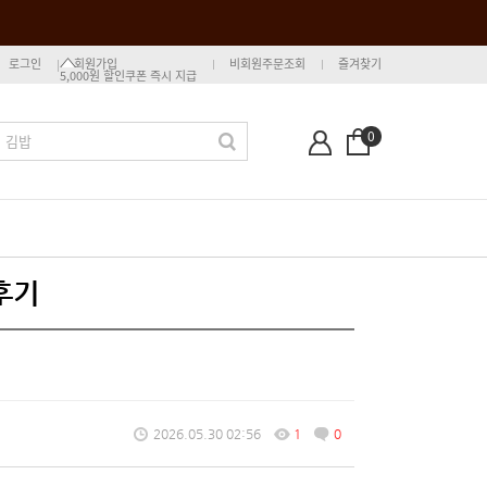
로그인
회원가입
비회원주문조회
즐겨찾기
5,000원 할인쿠폰 즉시 지급
0
후기
2026.05.30 02:56
1
0