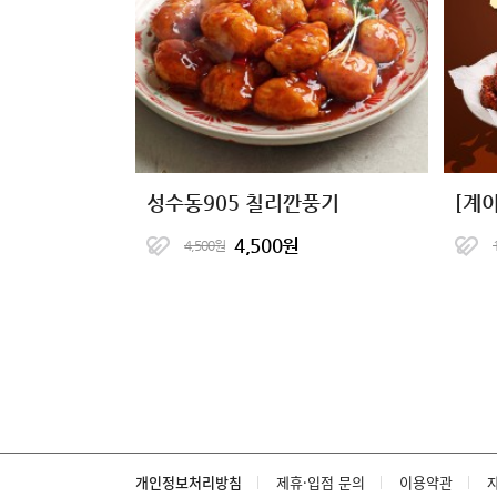
성수동905 칠리깐풍기
4,500원
4,500원
개인정보처리방침
제휴·입점 문의
이용약관