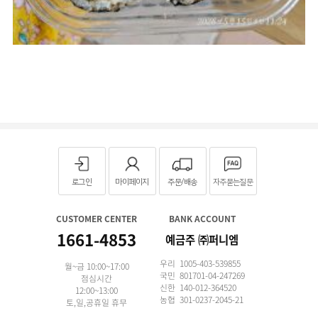
로그인
마이페이지
주문/배송
자주묻는질문
CUSTOMER CENTER
BANK ACCOUNT
1661-4853
예금주 ㈜퍼니엠
우리 1005-403-539855
월~금 10:00~17:00
국민 801701-04-247269
점심시간
신한 140-012-364520
12:00~13:00
농협 301-0237-2045-21
토,일,공휴일 휴무