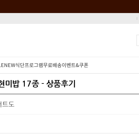
LE
NEW
식단프로그램
무료배송
이벤트&쿠폰
 현미밥 17종 - 상품후기
어트도