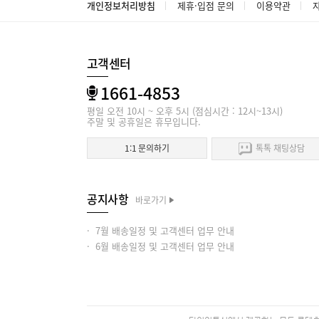
개인정보처리방침
제휴·입점 문의
이용약관
고객센터
1661-4853
평일 오전 10시 ~ 오후 5시 (점심시간 : 12시~13시)
주말 및 공휴일은 휴무입니다.
1:1 문의하기
톡톡 채팅상담
공지사항
바로가기
· 7월 배송일정 및 고객센터 업무 안내
· 6월 배송일정 및 고객센터 업무 안내