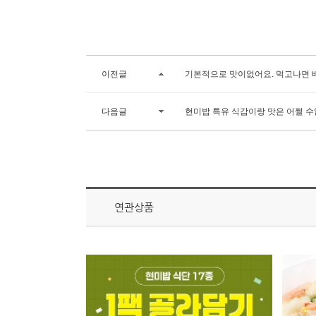
이전글
기본적으로 맛이없어요. 먹고나면 
다음글
현미밥 특유 식감이랑 맛은 어쩔 수
연관상품