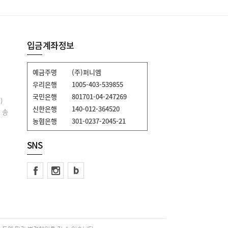
입금계좌정보
예금주명
(주)퍼니엠
우리은행
1005-403-539855
국민은행
801701-04-247269
)
신한은행
140-012-364520
 송
농협은행
301-0237-2045-21
SNS