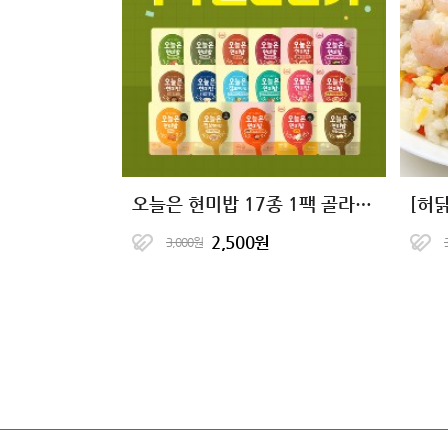
오늘은 현미밥 17종 1팩 골라담기
2,500원
3,000원