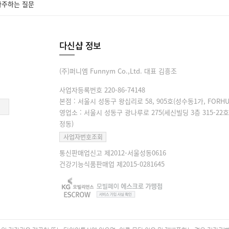
자주하는 질문
다신샵 정보
(주)퍼니엠 Funnym Co.,Ltd. 대표 김흥조
사업자등록번호 220-86-74148
본점 : 서울시 성동구 왕십리로 58, 905호(성수동1가, FORHU
영업소 : 서울시 성동구 광나루로 275(세신빌딩 3층 315-22호
정동)
사업자번호조회
통신판매업신고 제2012-서울성동0616
건강기능식품판매업 제2015-0281645