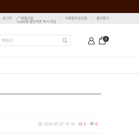
로그인
회원가입
비회원주문조회
즐겨찾기
5,000원 할인쿠폰 즉시 지급
0
2026.05.27 19:18
5
0