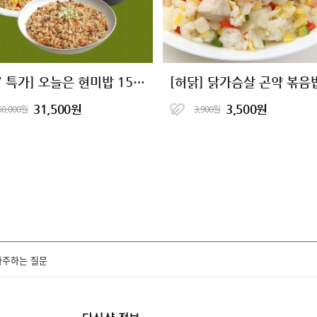
[7+7 특가] 오늘은 현미밥 15종 골라담기
31,500원
3,500원
50,000원
3,900원
자주하는 질문