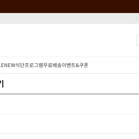
LE
NEW
식단프로그램
무료배송
이벤트&쿠폰
기