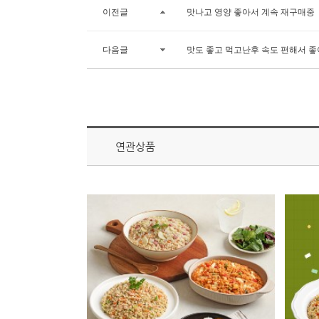
이전글
맛나고 영양 좋아서 계속 재구매중
다음글
맛도 좋고 먹고난후 속도 편해서 좋
연관상품