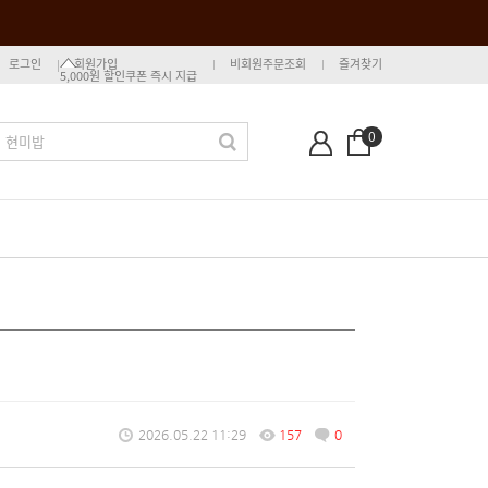
로그인
회원가입
비회원주문조회
즐겨찾기
5,000원 할인쿠폰 즉시 지급
0
2026.05.22 11:29
157
0