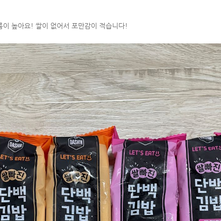
륨이 높아요! 쌀이 없어서 포만감이 적습니다!