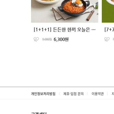
[1+1+1] 든든한 한끼 오늘은 현미밥 17종
6,300원
9,000원
개인정보처리방침
제휴·입점 문의
이용약관