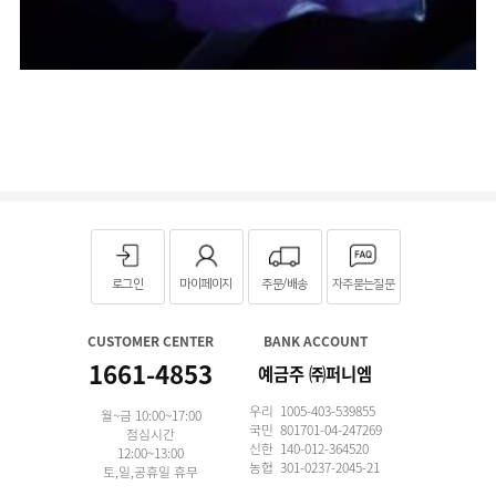
로그인
마이페이지
주문/배송
자주묻는질문
CUSTOMER CENTER
BANK ACCOUNT
1661-4853
예금주 ㈜퍼니엠
우리 1005-403-539855
월~금 10:00~17:00
국민 801701-04-247269
점심시간
신한 140-012-364520
12:00~13:00
농협 301-0237-2045-21
토,일,공휴일 휴무