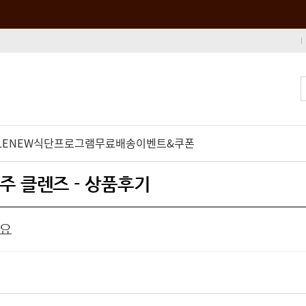
LE
NEW
식단프로그램
무료배송
이벤트&쿠폰
주 클렌즈 - 상품후기
아요