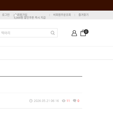
로그인
회원가입
비회원주문조회
즐겨찾기
5,000원 할인쿠폰 즉시 지급
0
2026.05.21 06:16
11
0