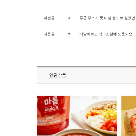
이전글
푸룬 주스가 못 마실 정도로 싫었던
다음글
배달빠르고 식이조절에 도움되요
연관상품