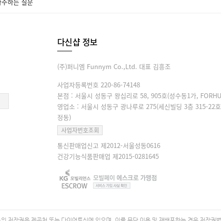
자주하는 질문
다신샵 정보
(주)퍼니엠 Funnym Co.,Ltd. 대표 김흥조
사업자등록번호 220-86-74148
본점 : 서울시 성동구 왕십리로 58, 905호(성수동1가, FORHU
영업소 : 서울시 성동구 광나루로 275(세신빌딩 3층 315-22호
정동)
사업자번호조회
통신판매업신고 제2012-서울성동0616
건강기능식품판매업 제2015-0281645
 저작권은 제공처 또는 다이어트신에 있으며, 이를 무단 이용 및 재배포하는 경우 저작권법