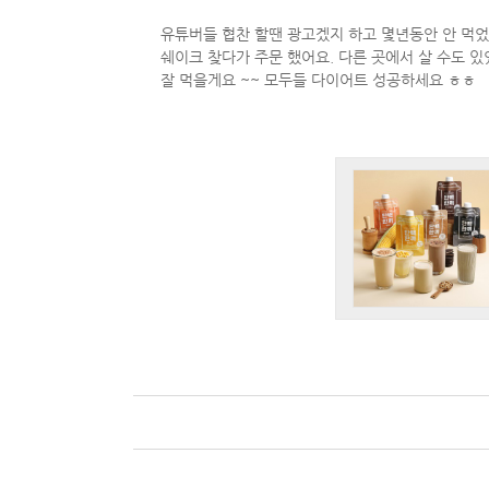
유튜버들 협찬 할땐 광고겠지 하고 몇년동안 안 먹
쉐이크 찾다가 주문 했어요. 다른 곳에서 살 수도 
잘 먹을게요 ~~ 모두들 다이어트 성공하세요 ㅎㅎ