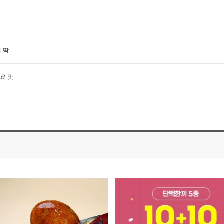
 딱
요 맛