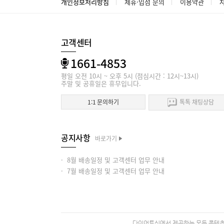
개인정보처리방침
제휴·입점 문의
이용약관
고객센터
1661-4853
평일 오전 10시 ~ 오후 5시 (점심시간 : 12시~13시)
주말 및 공휴일은 휴무입니다.
1:1 문의하기
톡톡 채팅상담
공지사항
바로가기
· 8월 배송일정 및 고객센터 업무 안내
· 7월 배송일정 및 고객센터 업무 안내
다이어트신에서 제공하는 모든 콘텐츠의