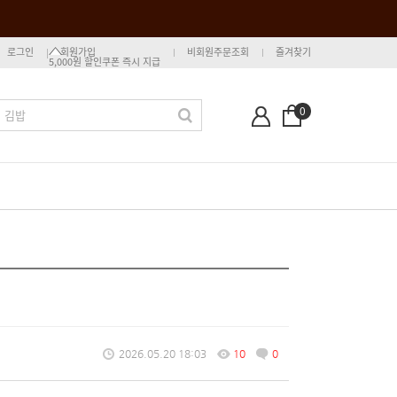
로그인
회원가입
비회원주문조회
즐겨찾기
5,000원 할인쿠폰 즉시 지급
0
2026.05.20 18:03
10
0