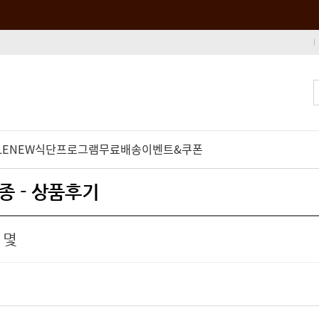
LE
NEW
식단프로그램
무료배송
이벤트&쿠폰
종 - 상품후기
 몇