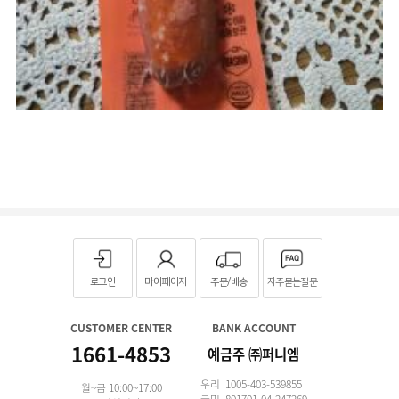
로그인
마이페이지
주문/배송
자주묻는질문
CUSTOMER CENTER
BANK ACCOUNT
1661-4853
예금주 ㈜퍼니엠
우리 1005-403-539855
월~금 10:00~17:00
국민 801701-04-247269