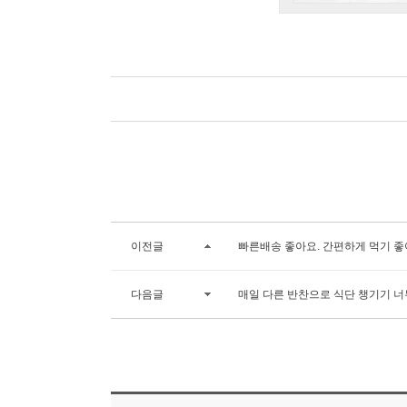
이전글
빠른배송 좋아요. 간편하게 먹기 좋
다음글
매일 다른 반찬으로 식단 챙기기 너