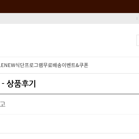
LE
NEW
식단프로그램
무료배송
이벤트&쿠폰
- 상품후기
좋고