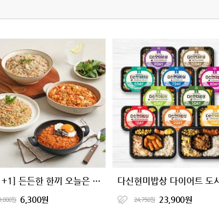
[1+1+1] 든든한 한끼 오늘은 현미밥 17종
다신현미밥상 다이어트 도
6,300원
23,900원
9,000원
24,750원