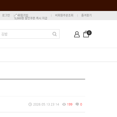
로그인
회원가입
비회원주문조회
즐겨찾기
5,000원 할인쿠폰 즉시 지급
0
2026.05.13 23:14
199
0