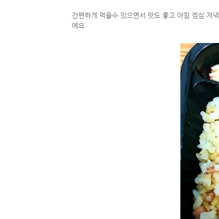
간편하게 먹을수 있으면서 맛도 좋고 아침 점심 저녁
에요.