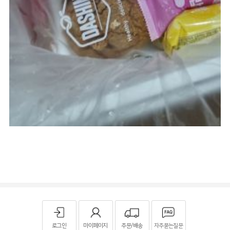
로그인
마이페이지
주문/배송
자주묻는질문