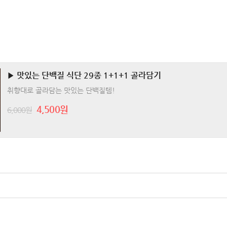
▶ 맛있는 단백질 식단 29종 1+1+1 골라담기
취향대로 골라담는 맛있는 단백질템!
4,500원
6,000원