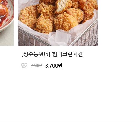
[성수동905] 현미크런치킨
3,700원
4,500원