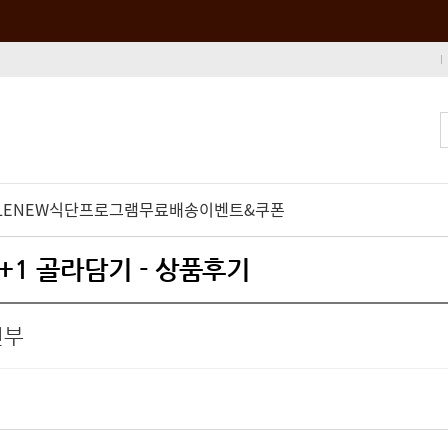
LE
NEW
식단프로그램
무료배송
이벤트&쿠폰
+1 골라담기 - 상품후기
전부