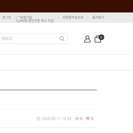
로그인
회원가입
비회원주문조회
즐겨찾기
5,000원 할인쿠폰 즉시 지급
0
2026.05.11 12:53
0
0