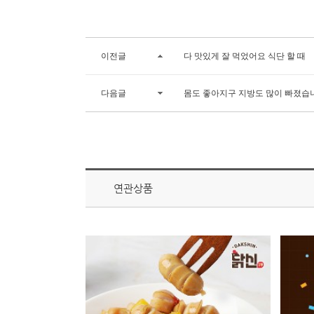
이전글
다 맛있게 잘 먹었어요 식단 할 때
다음글
몸도 좋아지구 지방도 많이 빠졌습
연관상품