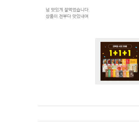
넘 맛있게 잘먹었습니다.
상품이.전부다 맛있내여