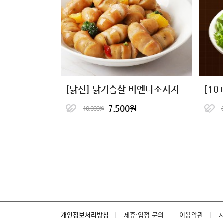
[닭신] 닭가슴살 비엔나소시지
7,500원
10,000원
개인정보처리방침
제휴·입점 문의
이용약관