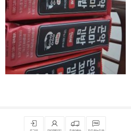
로그인
마이페이지
주문/배송
자주묻는질문