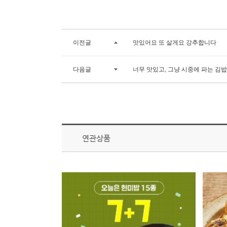
이전글
맛있어요 또 살게요 강추합니다
다음글
너무 맛있고, 그냥 시중에 파는 김밥
연관상품