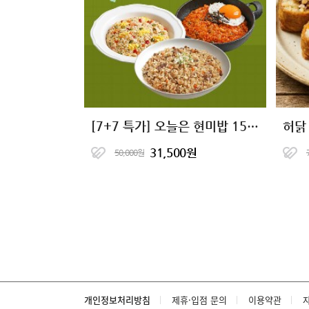
[7+7 특가] 오늘은 현미밥 15종 골라담기
허닭
31,500원
50,000원
개인정보처리방침
제휴·입점 문의
이용약관