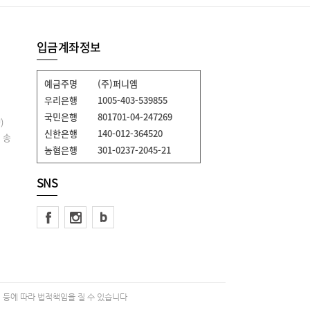
입금계좌정보
예금주명
(주)퍼니엠
우리은행
1005-403-539855
국민은행
801701-04-247269
)
신한은행
140-012-364520
 송
농협은행
301-0237-2045-21
SNS
 등에 따라 법적책임을 질 수 있습니다