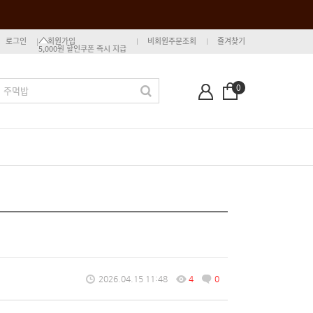
로그인
회원가입
비회원주문조회
즐겨찾기
5,000원 할인쿠폰 즉시 지급
0
2026.04.15 11:48
4
0