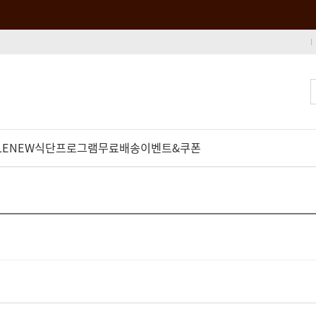
LE
NEW
식단프로그램
무료배송
이벤트&쿠폰