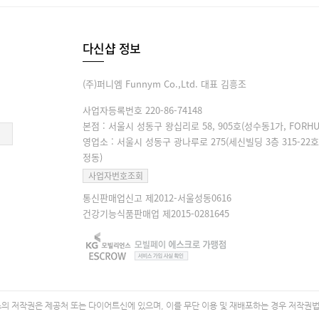
다신샵 정보
(주)퍼니엠 Funnym Co.,Ltd. 대표 김흥조
사업자등록번호 220-86-74148
본점 : 서울시 성동구 왕십리로 58, 905호(성수동1가, FORHU
영업소 : 서울시 성동구 광나루로 275(세신빌딩 3층 315-22호
정동)
사업자번호조회
통신판매업신고 제2012-서울성동0616
건강기능식품판매업 제2015-0281645
 저작권은 제공처 또는 다이어트신에 있으며, 이를 무단 이용 및 재배포하는 경우 저작권법