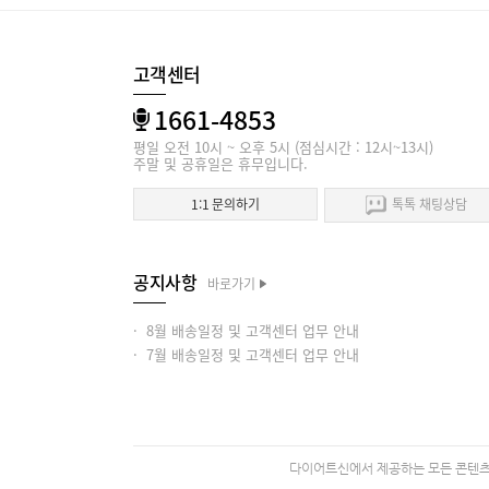
고객센터
1661-4853
평일 오전 10시 ~ 오후 5시 (점심시간 : 12시~13시)
주말 및 공휴일은 휴무입니다.
1:1 문의하기
톡톡 채팅상담
공지사항
바로가기
· 8월 배송일정 및 고객센터 업무 안내
· 7월 배송일정 및 고객센터 업무 안내
다이어트신에서 제공하는 모든 콘텐츠의