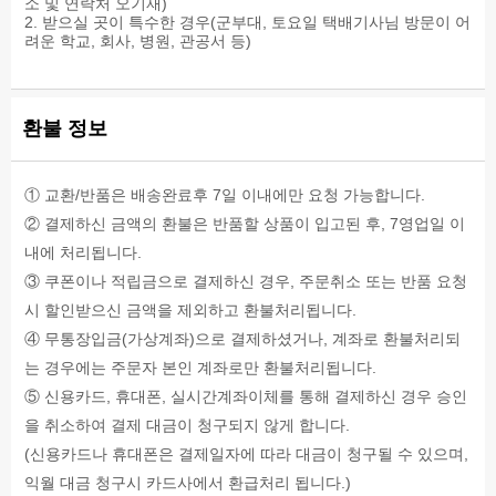
소 및 연락처 오기재)
2. 받으실 곳이 특수한 경우(군부대, 토요일 택배기사님 방문이 어
려운 학교, 회사, 병원, 관공서 등)
환불 정보
① 교환/반품은 배송완료후 7일 이내에만 요청 가능합니다.
② 결제하신 금액의 환불은 반품할 상품이 입고된 후, 7영업일 이
내에 처리됩니다.
③ 쿠폰이나 적립금으로 결제하신 경우, 주문취소 또는 반품 요청
시 할인받으신 금액을 제외하고 환불처리됩니다.
④ 무통장입금(가상계좌)으로 결제하셨거나, 계좌로 환불처리되
는 경우에는 주문자 본인 계좌로만 환불처리됩니다.
⑤ 신용카드, 휴대폰, 실시간계좌이체를 통해 결제하신 경우 승인
을 취소하여 결제 대금이 청구되지 않게 합니다.
(신용카드나 휴대폰은 결제일자에 따라 대금이 청구될 수 있으며,
익월 대금 청구시 카드사에서 환급처리 됩니다.)