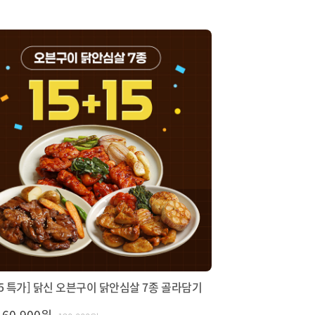
15 특가] 닭신 오븐구이 닭안심살 7종 골라담기
60,900원