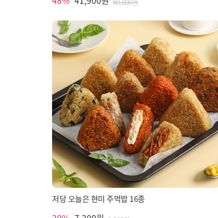
48%
41,900원
80,000원
저당 오늘은 현미 주먹밥 16종
20%
7,200원