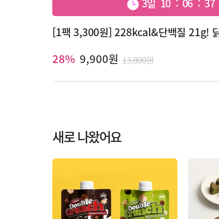
3일 10 : 06 : 3
[1팩 3,300원] 228kcal&단백질 21
28%
9,900원
13,800원
새로 나왔어요