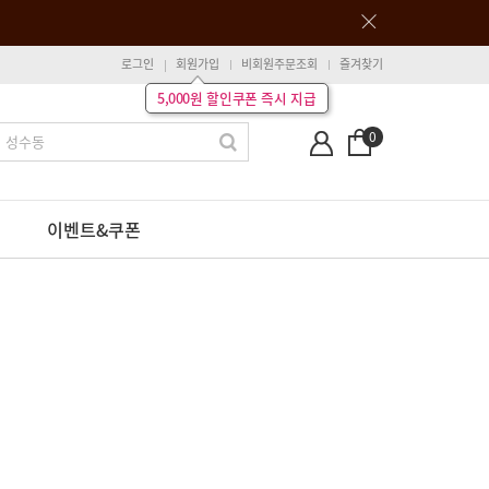
로그인
회원가입
비회원주문조회
즐겨찾기
5,000원 할인쿠폰 즉시 지급
0
이벤트&쿠폰