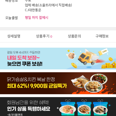
무료
배송정보
업체 배송(소울트라에서 직접배송)
CJ대한통운
평일
까지 결제시
오늘출발
상세설명
상품후기
상품문의
구매정보
0