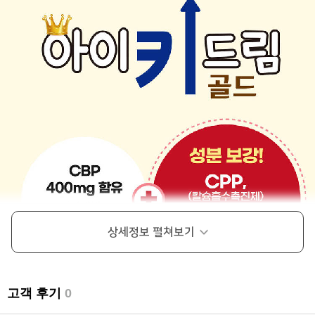
상세정보
펼쳐보기
고객 후기
0