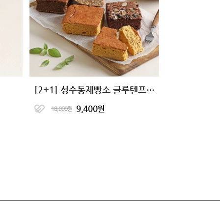
[2+1] 성수동제빵소 글루텐프리 단백한빵 4종
9,400원
18,000원