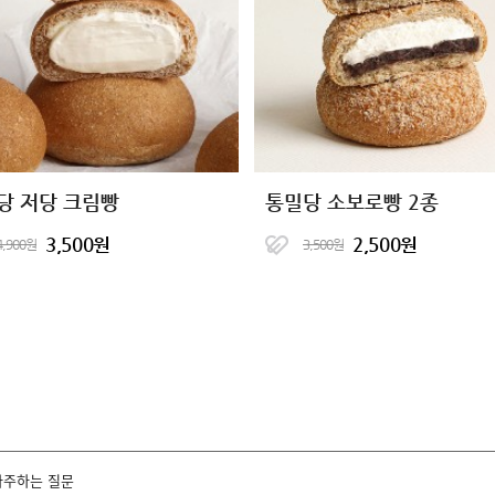
당 저당 크림빵
통밀당 소보로빵 2종
3,500원
2,500원
4,900원
3,500원
자주하는 질문