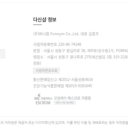
다신샵 정보
(주)퍼니엠 Funnym Co.,Ltd. 대표 김흥조
사업자등록번호 220-86-74148
본점 : 서울시 성동구 왕십리로 58, 905호(성수동1가, FORHU
영업소 : 서울시 성동구 광나루로 275(세신빌딩 3층 315-22호
정동)
사업자번호조회
통신판매업신고 제2012-서울성동0616
건강기능식품판매업 제2015-0281645
 저작권은 제공처 또는 다이어트신에 있으며, 이를 무단 이용 및 재배포하는 경우 저작권법