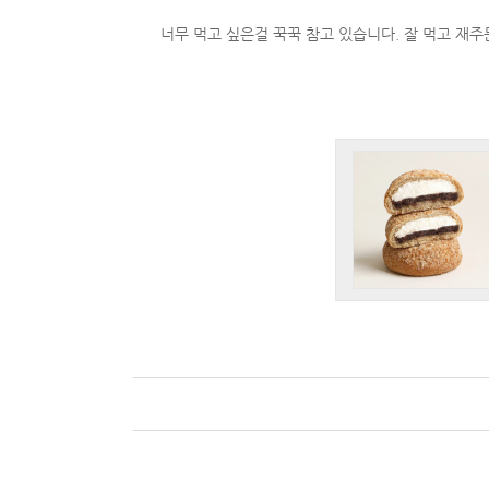
너무 먹고 싶은걸 꾹꾹 참고 있습니다. 잘 먹고 재주