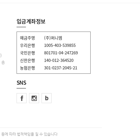
입금계좌정보
예금주명
(주)퍼니엠
우리은행
1005-403-539855
국민은행
801701-04-247269
)
신한은행
140-012-364520
 송
농협은행
301-0237-2045-21
SNS
 등에 따라 법적책임을 질 수 있습니다