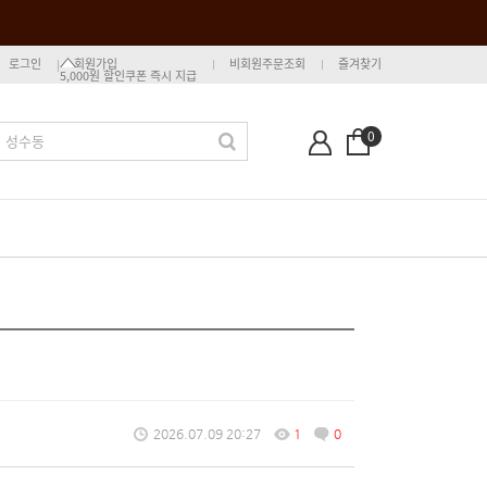
로그인
회원가입
비회원주문조회
즐겨찾기
5,000원 할인쿠폰 즉시 지급
0
2026.07.09 20:27
1
0