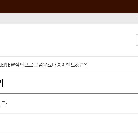
LE
NEW
식단프로그램
무료배송
이벤트&쿠폰
기
니다