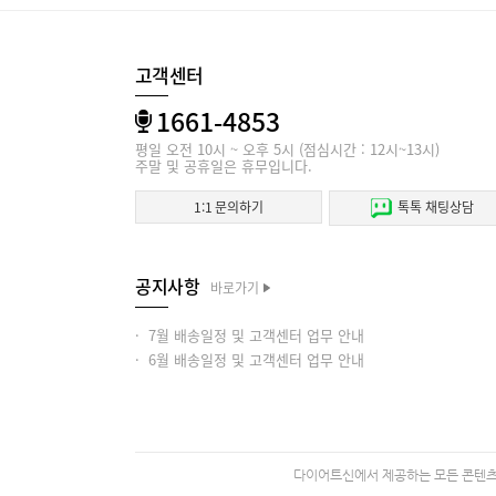
고객센터
1661-4853
평일 오전 10시 ~ 오후 5시 (점심시간 : 12시~13시)
주말 및 공휴일은 휴무입니다.
1:1 문의하기
톡톡 채팅상담
공지사항
바로가기
· 7월 배송일정 및 고객센터 업무 안내
· 6월 배송일정 및 고객센터 업무 안내
다이어트신에서 제공하는 모든 콘텐츠의