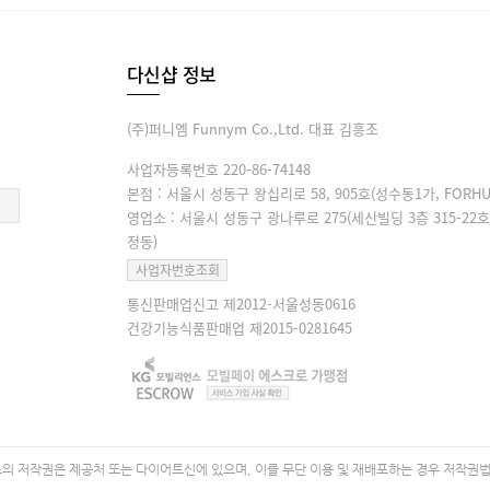
다신샵 정보
(주)퍼니엠 Funnym Co.,Ltd. 대표 김흥조
사업자등록번호 220-86-74148
본점 : 서울시 성동구 왕십리로 58, 905호(성수동1가, FORHU
영업소 : 서울시 성동구 광나루로 275(세신빌딩 3층 315-22호
정동)
사업자번호조회
통신판매업신고 제2012-서울성동0616
건강기능식품판매업 제2015-0281645
 저작권은 제공처 또는 다이어트신에 있으며, 이를 무단 이용 및 재배포하는 경우 저작권법