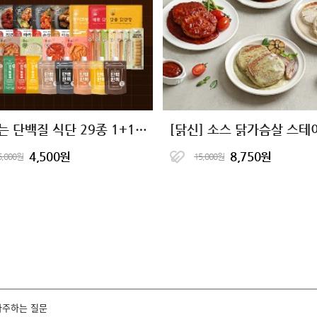
맛있는 단백질 식단 29종 1+1+1 골라담기
4,500원
8,750원
6,000원
15,000원
자주하는 질문