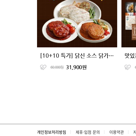
[10+10 특가] 닭신 소스 닭가슴살 스테이크 5종 골라담기
31,900원
60,000원
개인정보처리방침
제휴·입점 문의
이용약관