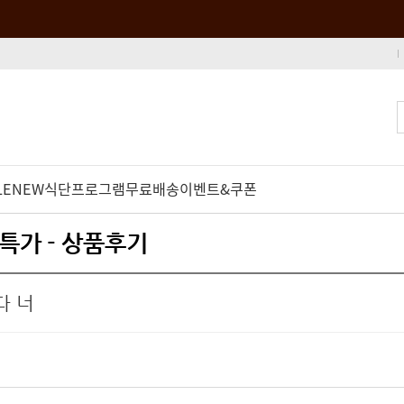
LE
NEW
식단프로그램
무료배송
이벤트&쿠폰
 특가 - 상품후기
다 너