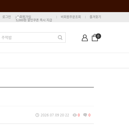
로그인
회원가입
비회원주문조회
즐겨찾기
5,000원 할인쿠폰 즉시 지급
0
2026.07.09 20:22
0
0