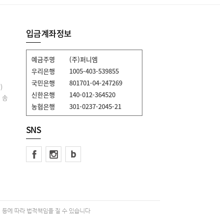
입금계좌정보
예금주명
(주)퍼니엠
우리은행
1005-403-539855
국민은행
801701-04-247269
)
신한은행
140-012-364520
 송
농협은행
301-0237-2045-21
SNS
 등에 따라 법적책임을 질 수 있습니다