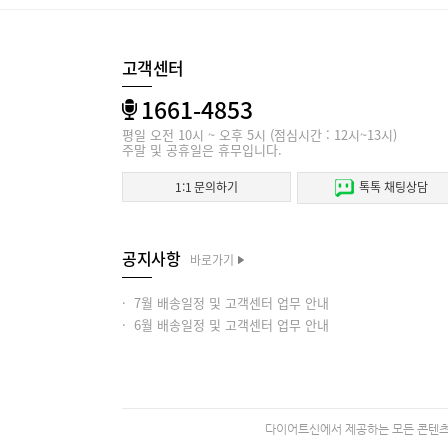
고객센터
1661-4853
평일 오전 10시 ~ 오후 5시 (점심시간 : 12시~13시)
주말 및 공휴일은 휴무입니다.
1:1 문의하기
톡톡 채팅상담
공지사항
바로가기
· 7월 배송일정 및 고객센터 업무 안내
· 6월 배송일정 및 고객센터 업무 안내
다이어트신에서 제공하는 모든 콘텐츠의