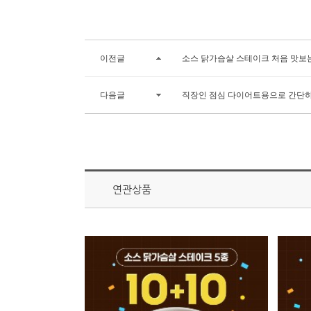
이전글
소스 닭가슴살 스테이크 처음 맛보
다음글
직장인 점심 다이어트용으로 간단
연관상품