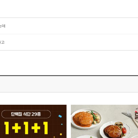
는데
하고