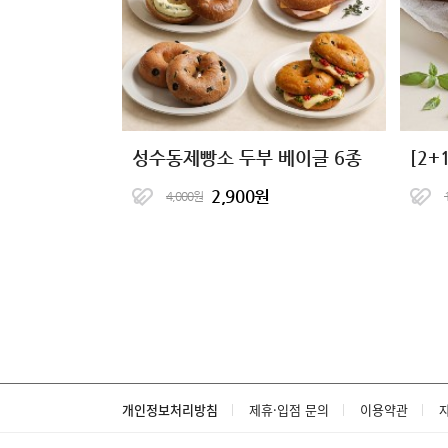
성수동제빵소 두부 베이글 6종
2,900원
4,000원
개인정보처리방침
제휴·입점 문의
이용약관