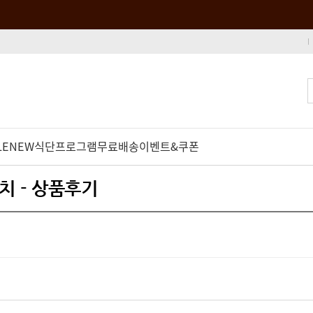
LE
NEW
식단프로그램
무료배송
이벤트&쿠폰
 - 상품후기