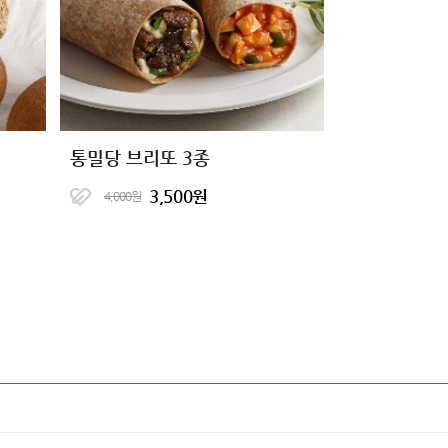
통밀당 브리또 3종
3,500원
4,000원