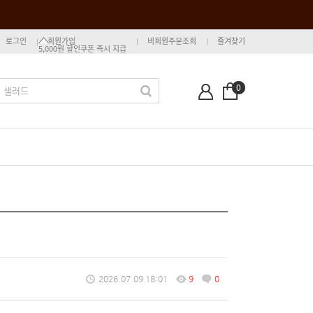
로그인
회원가입
비회원주문조회
즐겨찾기
5,000원 할인쿠폰 즉시 지급
0
2026.07.09 18:01
9
0