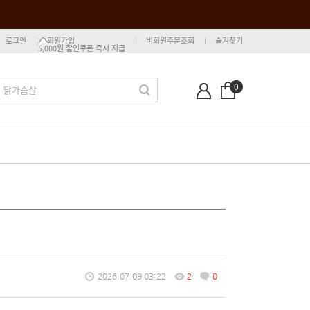
로그인
회원가입
비회원주문조회
즐겨찾기
5,000원 할인쿠폰 즉시 지급
0
2026.07.09 03:22
2
0