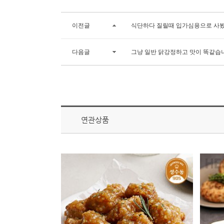
이전글
식단하다 질릴때 입가심용으로 사
다음글
그냥 일반 닭강정하고 맛이 똑같습
연관상품