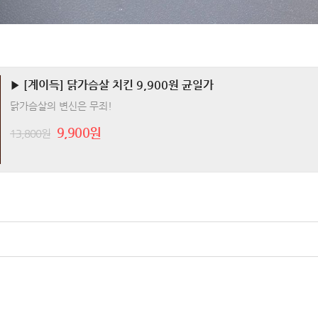
▶ [계이득] 닭가슴살 치킨 9,900원 균일가
닭가슴살의 변신은 무죄!
9,900원
13,800원