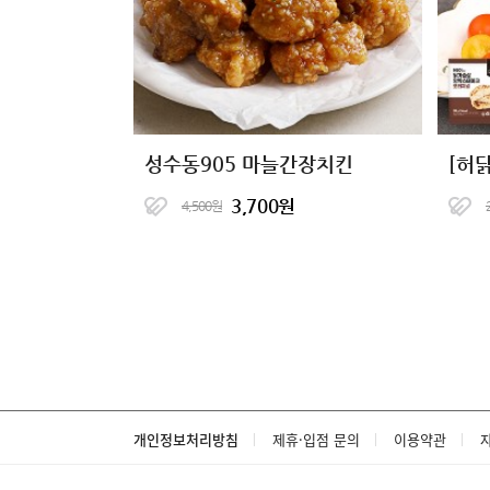
성수동905 마늘간장치킨
3,700원
4,500원
개인정보처리방침
제휴·입점 문의
이용약관