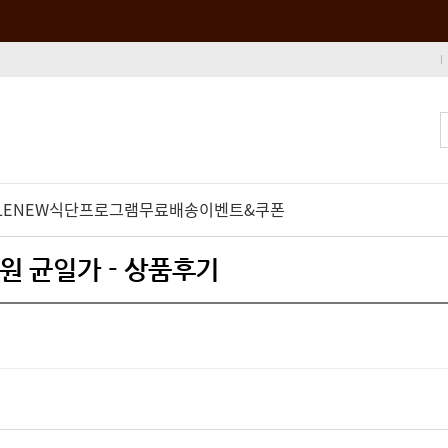
LE
NEW
식단프로그램
무료배송
이벤트&쿠폰
0원 균일가 - 상품후기