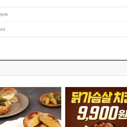
봤는데
니다