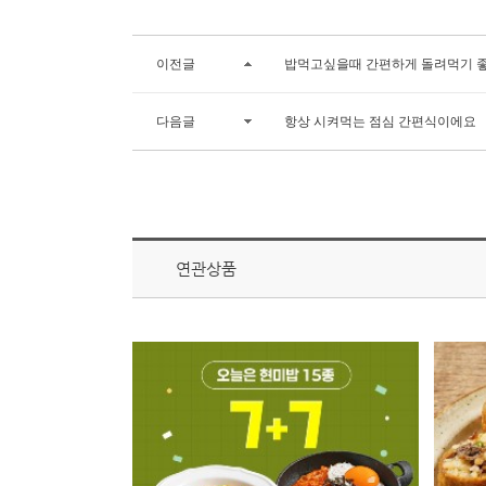
이전글
밥먹고싶을때 간편하게 돌려먹기 
다음글
항상 시켜먹는 점심 간편식이에요
연관상품