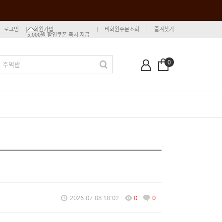
로그인
회원가입
비회원주문조회
즐겨찾기
5,000원 할인쿠폰 즉시 지급
0
2026.07.08 18:02
0
0