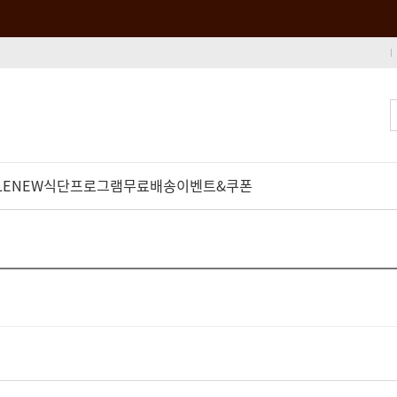
LE
NEW
식단프로그램
무료배송
이벤트&쿠폰