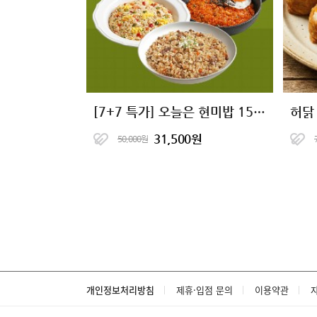
[7+7 특가] 오늘은 현미밥 15종 골라담기
허닭
31,500원
50,000원
개인정보처리방침
제휴·입점 문의
이용약관