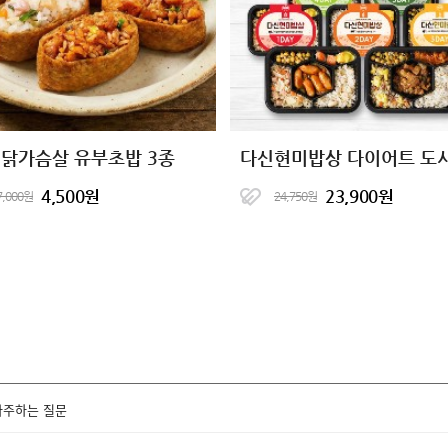
 닭가슴살 유부초밥 3종
다신현미밥상 다이어트 도
4,500원
23,900원
7,000원
24,750원
자주하는 질문