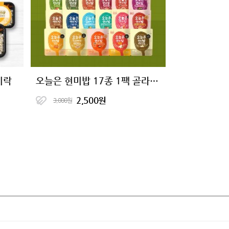
시락
오늘은 현미밥 17종 1팩 골라담기
2,500원
3,000원