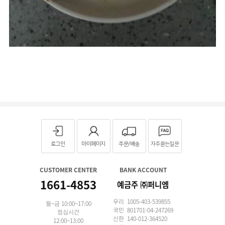
로그인
마이페이지
주문/배송
자주묻는질문
CUSTOMER CENTER
BANK ACCOUNT
1661-4853
예금주 ㈜퍼니엠
우리 1005-403-539855
월~금 10:00~17:00
국민 801701-04-247269
점심시간
신한 140-012-364520
12:00~13:00