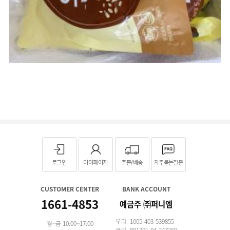
로그인
마이페이지
주문/배송
자주묻는질문
CUSTOMER CENTER
BANK ACCOUNT
1661-4853
예금주 ㈜퍼니엠
우리 1005-403-539855
월~금 10:00~17:00
국민 801701-04-247269