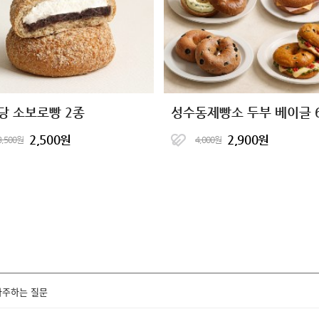
당 소보로빵 2종
성수동제빵소 두부 베이글 
2,500원
2,900원
3,500원
4,000원
자주하는 질문