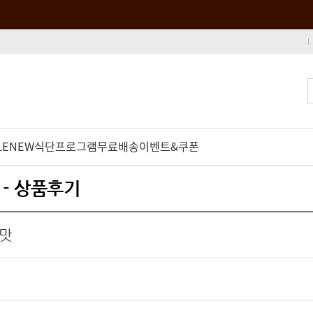
LE
NEW
식단프로그램
무료배송
이벤트&쿠폰
 - 상품후기
 맛