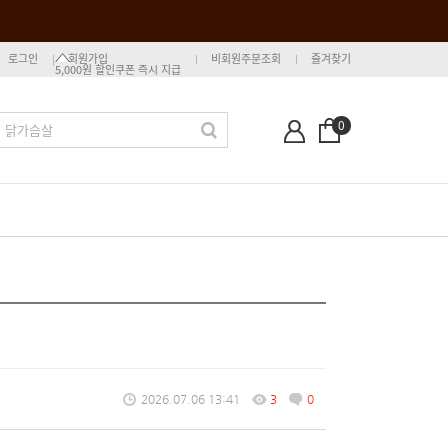
로그인
회원가입
비회원주문조회
즐겨찾기
5,000원 할인쿠폰 즉시 지급
0
2026.07.06 13:41
3
0