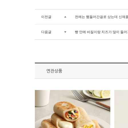
이전글
전에는 햄들어간걸로 샀는데 신제품
다음글
빵 안에 바질이랑 치즈가 많이 들어
연관상품