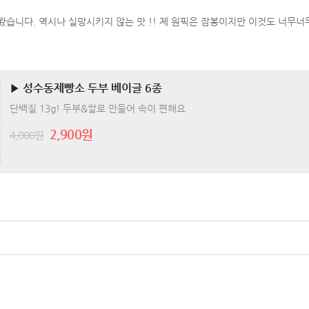
습니다. 역시나 실망시키지 않는 맛 !! 제 원픽은 잠봉이지만 이것도 너무너무
▶ 성수동제빵소 두부 베이글 6종
단백질 13g! 두부&쌀로 만들어 속이 편해요
2,900원
4,000원