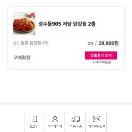
로그인
마이페이지
주문/배송
자주묻는질문