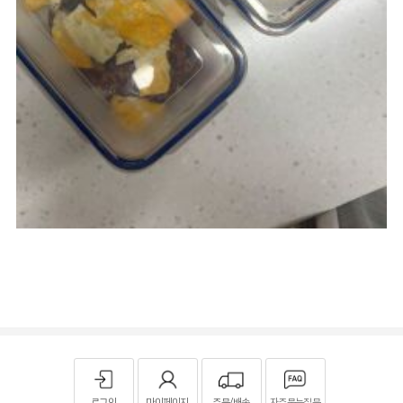
로그인
마이페이지
주문/배송
자주묻는질문