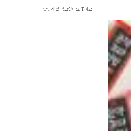
맛잇게 잘 먹고있어요 좋아요