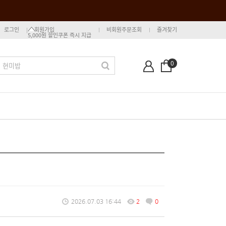
로그인
회원가입
비회원주문조회
즐겨찾기
5,000원 할인쿠폰 즉시 지급
0
2026.07.03 16:44
2
0