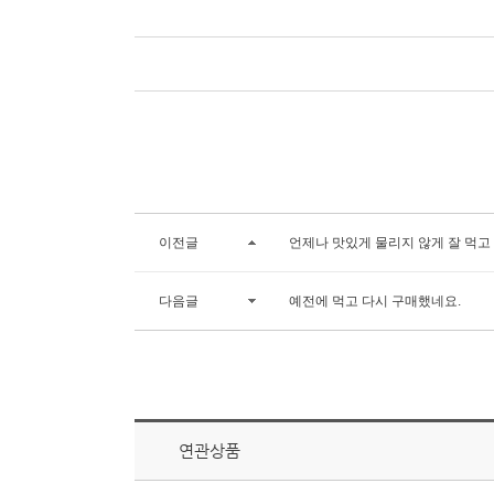
이전글
언제나 맛있게 물리지 않게 잘 먹고
다음글
예전에 먹고 다시 구매했네요.
연관상품