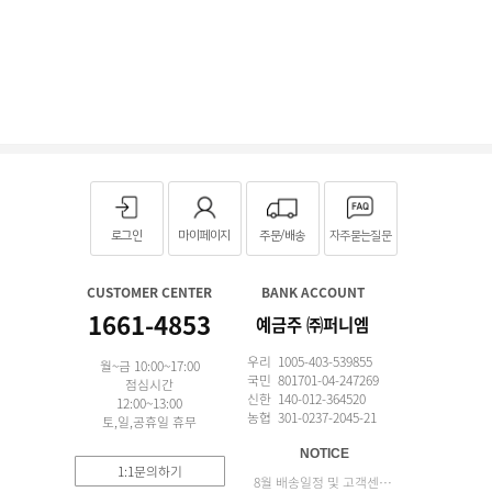
로그인
마이페이지
주문/배송
자주묻는질문
CUSTOMER CENTER
BANK ACCOUNT
1661-4853
예금주 ㈜퍼니엠
우리 1005-403-539855
월~금 10:00~17:00
국민 801701-04-247269
점심시간
신한 140-012-364520
12:00~13:00
농협 301-0237-2045-21
토,일,공휴일 휴무
NOTICE
1:1문의하기
8월 배송일정 및 고객센터 업무 안내