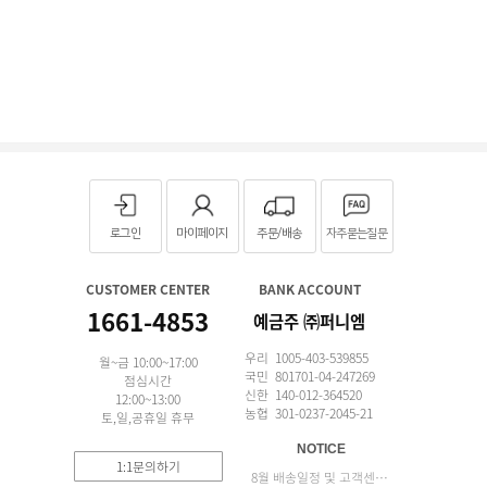
로그인
마이페이지
주문/배송
자주묻는질문
CUSTOMER CENTER
BANK ACCOUNT
1661-4853
예금주 ㈜퍼니엠
우리 1005-403-539855
월~금 10:00~17:00
국민 801701-04-247269
점심시간
신한 140-012-364520
12:00~13:00
농협 301-0237-2045-21
토,일,공휴일 휴무
NOTICE
1:1문의하기
8월 배송일정 및 고객센터 업무 안내