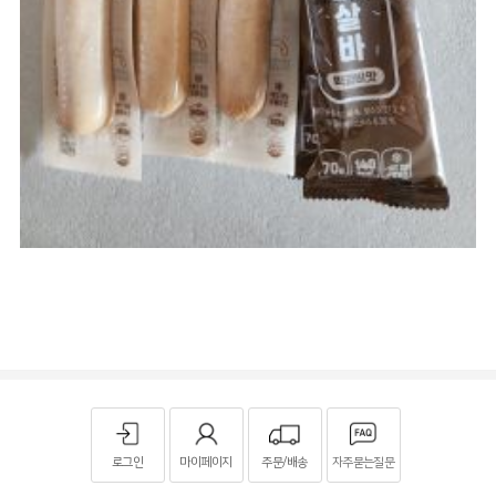
로그인
마이페이지
주문/배송
자주묻는질문