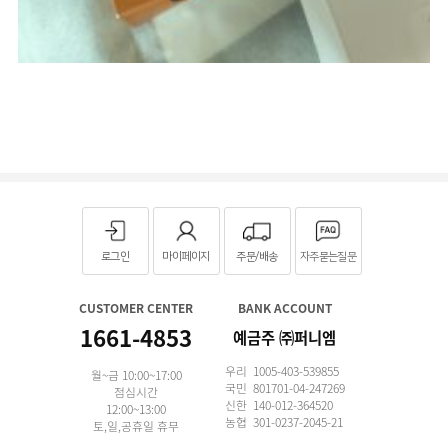
로그인
마이페이지
주문/배송
자주묻는질문
CUSTOMER CENTER
BANK ACCOUNT
1661-4853
예금주 ㈜퍼니엠
우리 1005-403-539855
월~금 10:00~17:00
국민 801701-04-247269
점심시간
신한 140-012-364520
12:00~13:00
농협 301-0237-2045-21
토,일,공휴일 휴무