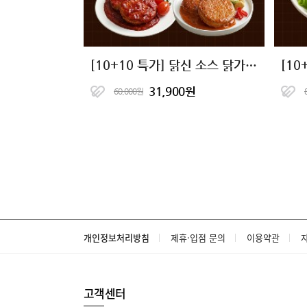
[10+10 특가] 닭신 소스 닭가슴살 스테이크 5종 골라담기
31,900원
60,000원
개인정보처리방침
제휴·입점 문의
이용약관
고객센터