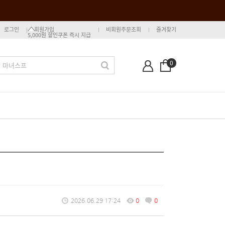
로그인
회원가입
비회원주문조회
즐겨찾기
5,000원 할인쿠폰 즉시 지급
0
2026.06.29 17:24
0
0