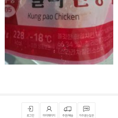
로그인
마이페이지
주문/배송
자주묻는질문