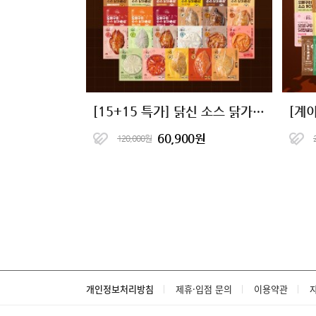
[15+15 특가] 닭신 소스 닭가슴살 23종 골라담기
60,900원
120,000원
개인정보처리방침
제휴·입점 문의
이용약관