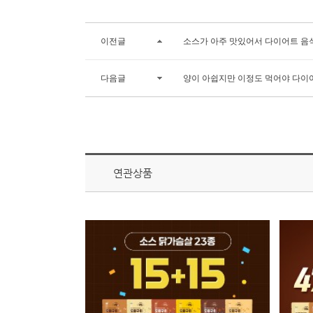
이전글
소스가 아주 맛있어서 다이어트 음
다음글
양이 아쉽지만 이정도 먹어야 다이
연관상품