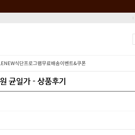
LE
NEW
식단프로그램
무료배송
이벤트&쿠폰
0원 균일가 - 상품후기