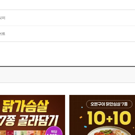
식이
어트