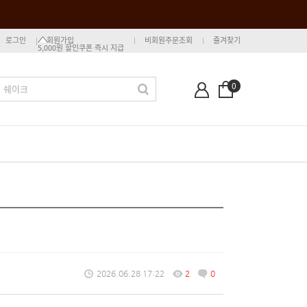
로그인
회원가입
비회원주문조회
즐겨찾기
5,000원 할인쿠폰 즉시 지급
0
2026.06.28 17:22
2
0