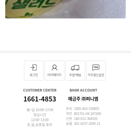
로그인
마이페이지
주문/배송
자주묻는질문
CUSTOMER CENTER
BANK ACCOUNT
1661-4853
예금주 ㈜퍼니엠
우리 1005-403-539855
월~금 10:00~17:00
국민 801701-04-247269
점심시간
신한 140-012-364520
12:00~13:00
농협 301-0237-2045-21
토,일,공휴일 휴무