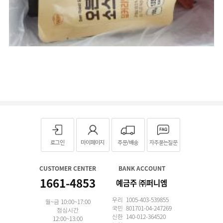
로그인
마이페이지
주문/배송
자주묻는질문
CUSTOMER CENTER
BANK ACCOUNT
1661-4853
예금주 ㈜퍼니엠
우리 1005-403-539855
월~금 10:00~17:00
국민 801701-04-247269
점심시간
신한 140-012-364520
12:00~13:00