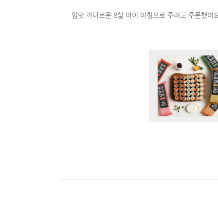
입맛 까다로운 8살 아이 아침으로 주려고 주문했어요