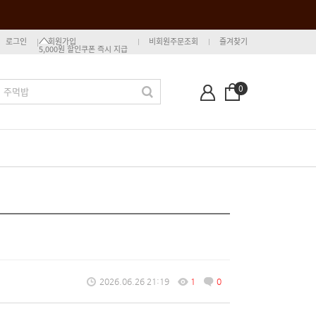
로그인
회원가입
비회원주문조회
즐겨찾기
5,000원 할인쿠폰 즉시 지급
0
2026.06.26 21:19
1
0