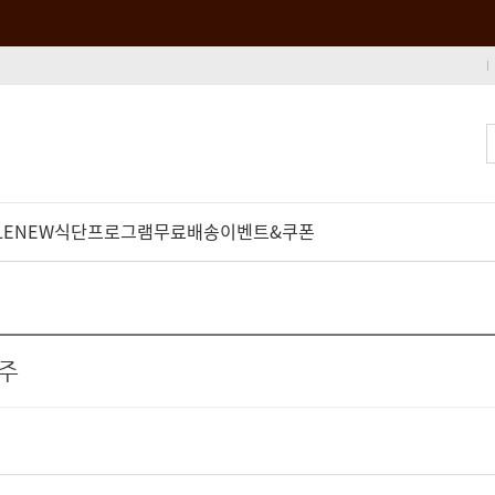
LE
NEW
식단프로그램
무료배송
이벤트&쿠폰
 주