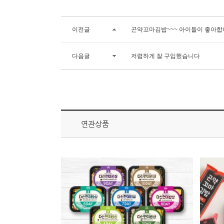
이전글
곤약꼬마김밥~~~ 아이들이 좋아합
다음글
저렴하게 잘 구입했습니다
연관상품